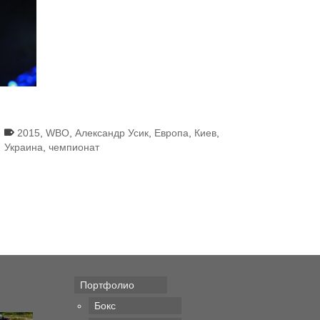
2015
,
WBO
,
Александр Усик
,
Европа
,
Киев
,
Украина
,
чемпионат
Портфолио
Бокс