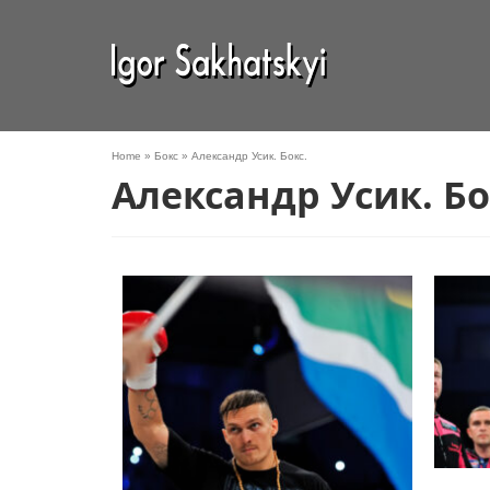
Home
»
Бокс
»
Александр Усик. Бокс.
Александр Усик. Бо