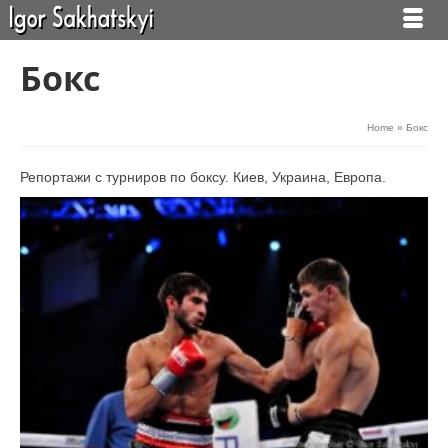
Бокс
Home
»
Бокс
Репортажи с турниров по боксу. Киев, Украина, Европа.