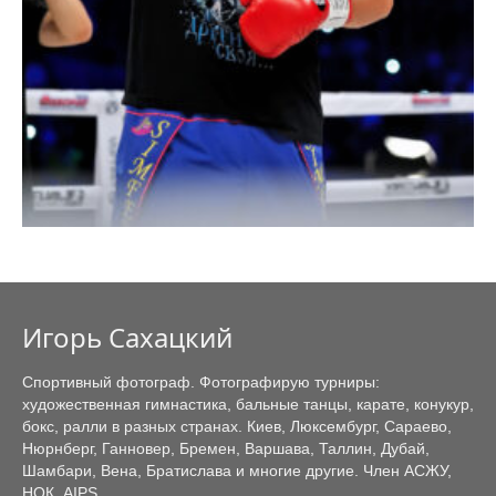
Игорь Сахацкий
Спортивный фотограф. Фотографирую турниры:
художественная гимнастика, бальные танцы, карате, конукур,
бокс, ралли в разных странах. Киев, Люксембург, Сараево,
Нюрнберг, Ганновер, Бремен, Варшава, Таллин, Дубай,
Шамбари, Вена, Братислава и многие другие. Член
АСЖУ
,
НОК
,
AIPS
.